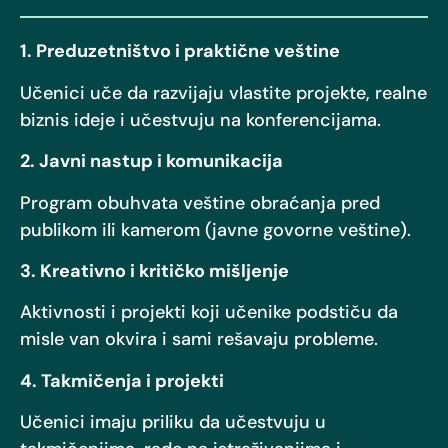
1. Preduzetništvo i praktične veštine
Učenici uče da razvijaju vlastite projekte, realne
biznis ideje i učestvuju na konferencijama.
2. Javni nastup i komunikacija
Program obuhvata veštine obraćanja pred
publikom ili kamerom (javne govorne veštine).
3. Kreativno i kritičko mišljenje
Aktivnosti i projekti koji učenike podstiču da
misle van okvira i sami rešavaju probleme.
4. Takmičenja i projekti
Učenici imaju priliku da učestvuju u